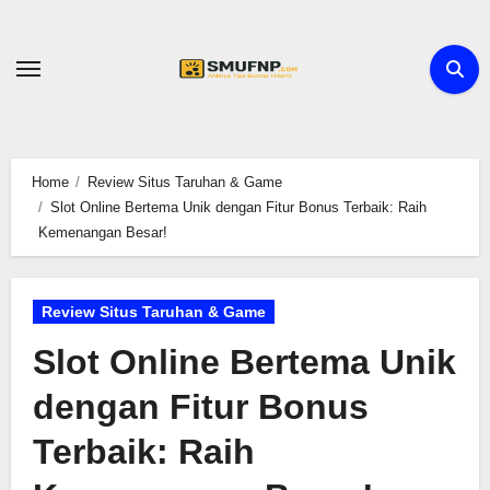
Skip
to
content
Home
Review Situs Taruhan & Game
Slot Online Bertema Unik dengan Fitur Bonus Terbaik: Raih
Kemenangan Besar!
Review Situs Taruhan & Game
Slot Online Bertema Unik
dengan Fitur Bonus
Terbaik: Raih