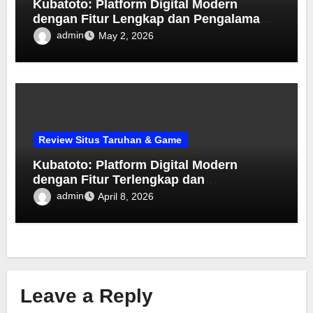
Kubatoto: Platform Digital Modern
dengan Fitur Lengkap dan Pengalaman
Terbaik
admin
May 2, 2026
Review Situs Taruhan & Game
Kubatoto: Platform Digital Modern
dengan Fitur Terlengkap dan
Pengalaman Terbaik
admin
April 8, 2026
Leave a Reply