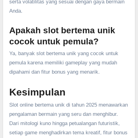
serta volatilitas yang sesuai dengan gaya bermain
Anda.
Apakah slot bertema unik
cocok untuk pemula?
Ya, banyak slot bertema unik yang cocok untuk
pemula karena memiliki gameplay yang mudah
dipahami dan fitur bonus yang menarik.
Kesimpulan
Slot online bertema unik di tahun 2025 menawarkan
pengalaman bermain yang seru dan menghibur.
Dari mitologi kuno hingga petualangan futuristik,
setiap game menghadirkan tema kreatif, fitur bonus