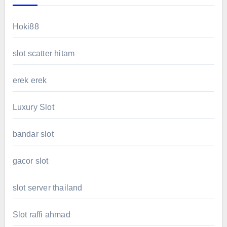
Hoki88
slot scatter hitam
erek erek
Luxury Slot
bandar slot
gacor slot
slot server thailand
Slot raffi ahmad