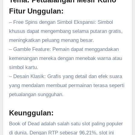
Fitur Unggulan:
– Free Spins dengan Simbol Ekspansi: Simbol
khusus dapat mengembang selama putaran gratis,
meningkatkan peluang menang besar.
– Gamble Feature: Pemain dapat menggandakan
kemenangan mereka dengan menebak warna atau
simbol kartu.
– Desain Klasik: Grafis yang detail dan efek suara
yang mendalam membuat permainan terasa seperti
petualangan sungguhan.
Keunggulan:
Book of Dead adalah salah satu slot paling populer
di dunia. Dengan RTP sebesar 96,21%, slot ini