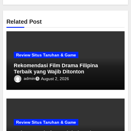
Related Post
Review Situs Taruhan & Game
Rekomendasi Film Drama Filipina
Terbaik yang Wajib Ditonton
admin
August 2, 2026
Review Situs Taruhan & Game