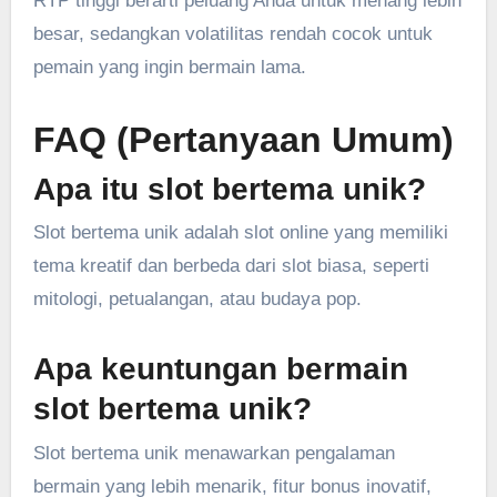
RTP tinggi berarti peluang Anda untuk menang lebih
besar, sedangkan volatilitas rendah cocok untuk
pemain yang ingin bermain lama.
FAQ (Pertanyaan Umum)
Apa itu slot bertema unik?
Slot bertema unik adalah slot online yang memiliki
tema kreatif dan berbeda dari slot biasa, seperti
mitologi, petualangan, atau budaya pop.
Apa keuntungan bermain
slot bertema unik?
Slot bertema unik menawarkan pengalaman
bermain yang lebih menarik, fitur bonus inovatif,