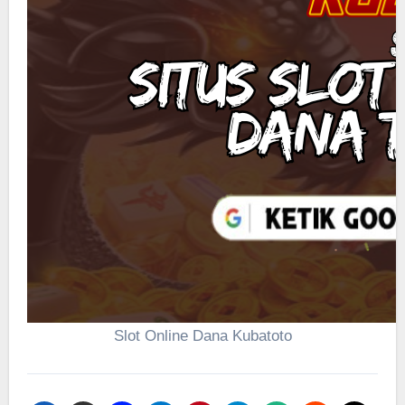
Slot Online Dana Kubatoto