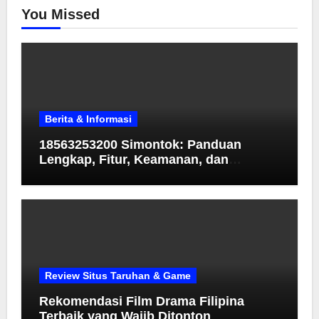
You Missed
Berita & Informasi
18563253200 Simontok: Panduan
Lengkap, Fitur, Keamanan, dan
Informasi Penting yang Perlu Diketahui
Review Situs Taruhan & Game
Rekomendasi Film Drama Filipina
Terbaik yang Wajib Ditonton