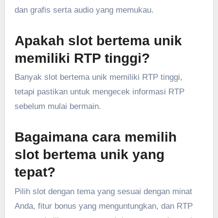
dan grafis serta audio yang memukau.
Apakah slot bertema unik
memiliki RTP tinggi?
Banyak slot bertema unik memiliki RTP tinggi,
tetapi pastikan untuk mengecek informasi RTP
sebelum mulai bermain.
Bagaimana cara memilih
slot bertema unik yang
tepat?
Pilih slot dengan tema yang sesuai dengan minat
Anda, fitur bonus yang menguntungkan, dan RTP