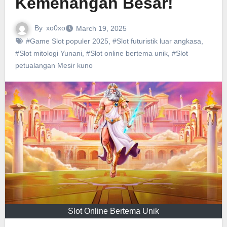
Kemenangan Besar!
By
xo0xo
March 19, 2025
#Game Slot populer 2025
,
#Slot futuristik luar angkasa
,
#Slot mitologi Yunani
,
#Slot online bertema unik
,
#Slot
petualangan Mesir kuno
Slot Online Bertema Unik