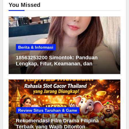
You Missed
Berita & Informasi
18563253200 Simontok: Panduan
Lengkap, Fitur, Keamanan, dan
Informasi Penting yang Perlu Diketahui
Review Situs Taruhan & Game
Rekomendasi Film Drama Filipina
Terbaik yang Wajib Ditonton