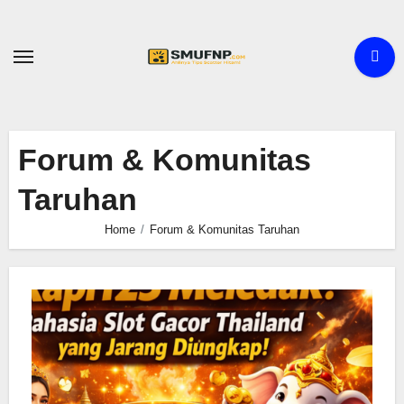
Skip
to
content
Forum & Komunitas
Taruhan
Home
Forum & Komunitas Taruhan