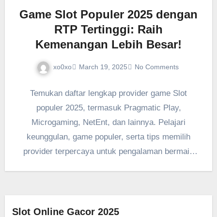
Game Slot Populer 2025 dengan
RTP Tertinggi: Raih
Kemenangan Lebih Besar!
xo0xo
March 19, 2025
No Comments
Temukan daftar lengkap provider game Slot
populer 2025, termasuk Pragmatic Play,
Microgaming, NetEnt, dan lainnya. Pelajari
keunggulan, game populer, serta tips memilih
provider terpercaya untuk pengalaman bermain
terbaik! Industri judi…
Slot Online Gacor 2025