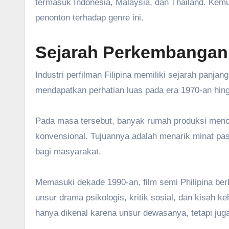
termasuk Indonesia, Malaysia, dan Thailand. Kemu
penonton terhadap genre ini.
Sejarah Perkembangan 
Industri perfilman Filipina memiliki sejarah panj
mendapatkan perhatian luas pada era 1970-an hin
Pada masa tersebut, banyak rumah produksi menco
konvensional. Tujuannya adalah menarik minat pas
bagi masyarakat.
Memasuki dekade 1990-an, film semi Philipina b
unsur drama psikologis, kritik sosial, dan kisah k
hanya dikenal karena unsur dewasanya, tetapi juga