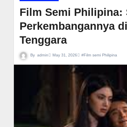
Film Semi Philipina: 
Perkembangannya di 
Tenggara
By
admin
May 31, 2026
#Film semi Philipina