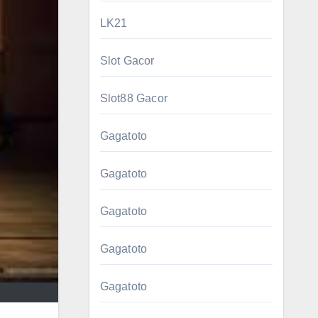
LK21
Slot Gacor
Slot88 Gacor
Gagatoto
Gagatoto
Gagatoto
Gagatoto
Gagatoto