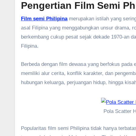
Pengertian Film Semi Phi
Film semi Philipina
merupakan istilah yang sering
asal Filipina yang menggabungkan unsur drama, ro
berkembang cukup pesat sejak dekade 1970-an dan
Filipina.
Berbeda dengan film dewasa yang berfokus pada ek
memiliki alur cerita, konflik karakter, dan penge
hubungan keluarga, perjuangan hidup, hingga kisa
Pola Scatter
Popularitas film semi Philipina tidak hanya terbat