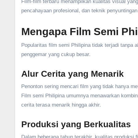
Film-film terbaru menampilkan kualitas visual yan
pencahayaan profesional, dan teknik penyuntingan 
Mengapa Film Semi Phil
Popularitas film semi Philipina tidak terjadi tanp
penggemar yang cukup besar.
Alur Cerita yang Menarik
Penonton sering mencari film yang tidak hanya m
Film semi Philipina umumnya menawarkan kombina
cerita terasa menarik hingga akhir.
Produksi yang Berkualitas
Dalam beberapa tahun terakhir, kualitas produksi fil