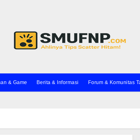
uhan & Game
Berita & Informasi
Forum & Komunitas T