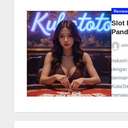
Review
Slot
Pand
adm
Industr
dengan 
bermain
KubaTot
menawa