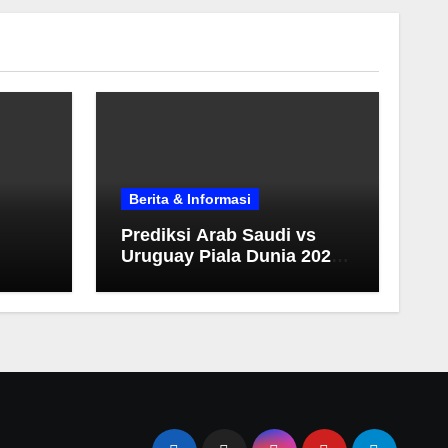
Berita & Informasi
Prediksi Arab Saudi vs
Uruguay Piala Dunia 2026:
an,
Analisis Lengkap,
Susunan Pemain, Head to
Head, dan Prediksi Skor
Terbaru