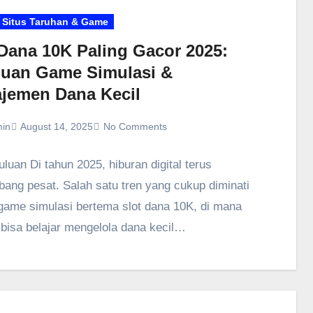
 Situs Taruhan & Game
 Dana 10K Paling Gacor 2025:
uan Game Simulasi &
jemen Dana Kecil
in
August 14, 2025
No Comments
luan Di tahun 2025, hiburan digital terus
ang pesat. Salah satu tren yang cukup diminati
game simulasi bertema slot dana 10K, di mana
bisa belajar mengelola dana kecil…