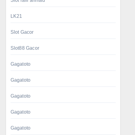
Slot raffi ahmad
LK21
Slot Gacor
Slot88 Gacor
Gagatoto
Gagatoto
Gagatoto
Gagatoto
Gagatoto