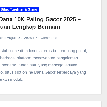
 Situs Taruhan & Game
 Dana 10K Paling Gacor 2025 –
uan Lengkap Bermain
in
August 31, 2025
No Comments
i slot online di Indonesia terus berkembang pesat,
berbagai platform menawarkan pengalaman
 menarik. Salah satu yang menonjol adalah
o, situs slot online Dana Gacor terpercaya yang
rkan modal…