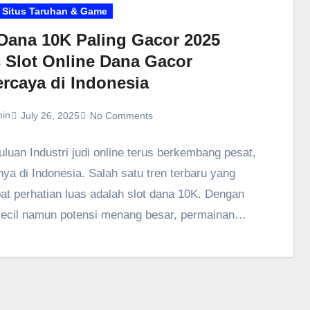
 Situs Taruhan & Game
 Dana 10K Paling Gacor 2025
s Slot Online Dana Gacor
ercaya di Indonesia
in
July 26, 2025
No Comments
luan Industri judi online terus berkembang pesat,
ya di Indonesia. Salah satu tren terbaru yang
t perhatian luas adalah slot dana 10K. Dengan
ecil namun potensi menang besar, permainan…