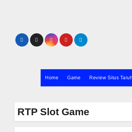
Skip
to
content
Home
Game
Review Situs Tar
RTP Slot Game