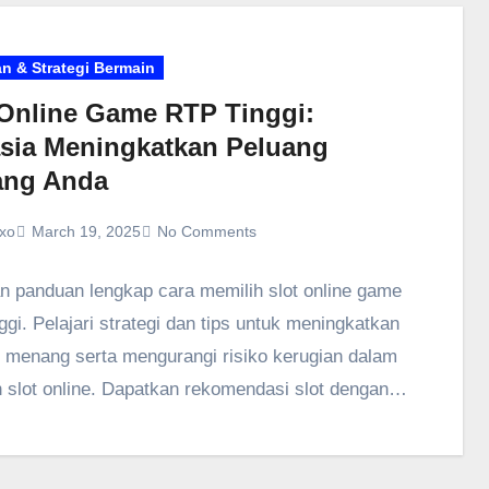
n & Strategi Bermain
 Online Game RTP Tinggi:
sia Meningkatkan Peluang
ng Anda
xo
March 19, 2025
No Comments
 panduan lengkap cara memilih slot online game
ggi. Pelajari strategi dan tips untuk meningkatkan
 menang serta mengurangi risiko kerugian dalam
 slot online. Dapatkan rekomendasi slot dengan…