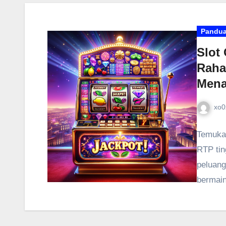
Pandua
Slot
Raha
Mena
xo0
Temukan
RTP tin
peluang
bermain