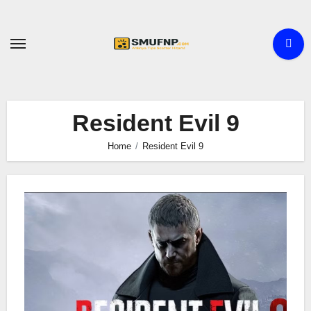
Skip
to
content
Resident Evil 9
Home
Resident Evil 9