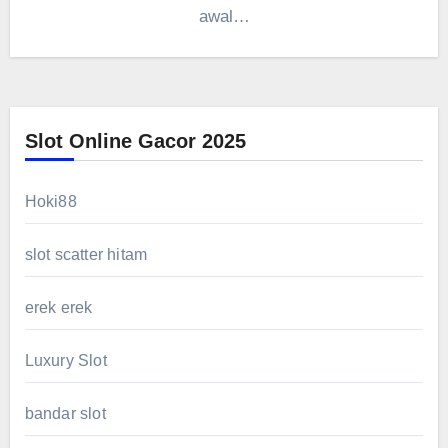
awal…
Slot Online Gacor 2025
Hoki88
slot scatter hitam
erek erek
Luxury Slot
bandar slot