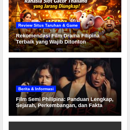
Review Situs Taruhan & Game
Rekomendasi Film Drama Filipina
Terbaik yang Wajib Ditonton
Berita & Informasi
Film Semi Philipina: Panduan Lengkap,
Sejarah, Perkembangan, dan Fakta
yang Perlu Diketahui