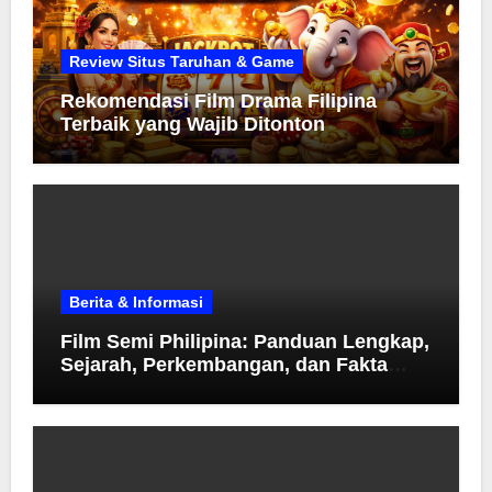
Review Situs Taruhan & Game
Rekomendasi Film Drama Filipina
Terbaik yang Wajib Ditonton
Berita & Informasi
Film Semi Philipina: Panduan Lengkap,
Sejarah, Perkembangan, dan Fakta
yang Perlu Diketahui