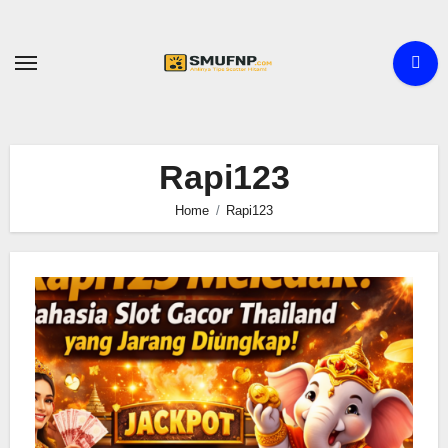
Skip
to
content
Rapi123
Home
Rapi123