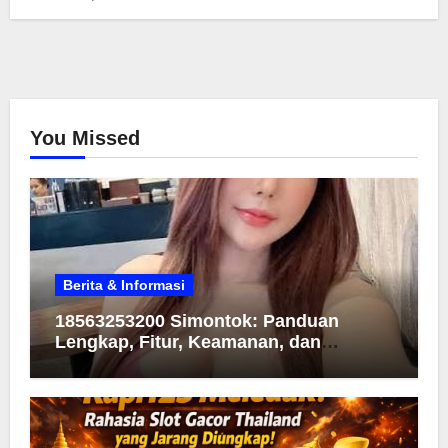
You Missed
Berita & Informasi
18563253200 Simontok: Panduan
Lengkap, Fitur, Keamanan, dan
Informasi Penting yang Perlu Diketahui