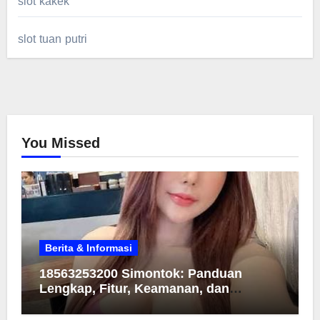
slot kakek
slot tuan putri
You Missed
Berita & Informasi
18563253200 Simontok: Panduan
Lengkap, Fitur, Keamanan, dan
Informasi Penting yang Perlu Diketahui