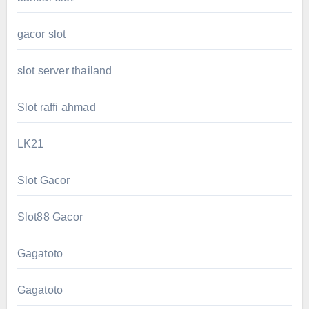
gacor slot
slot server thailand
Slot raffi ahmad
LK21
Slot Gacor
Slot88 Gacor
Gagatoto
Gagatoto