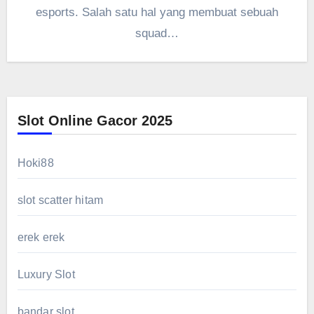
esports. Salah satu hal yang membuat sebuah
squad…
Slot Online Gacor 2025
Hoki88
slot scatter hitam
erek erek
Luxury Slot
bandar slot