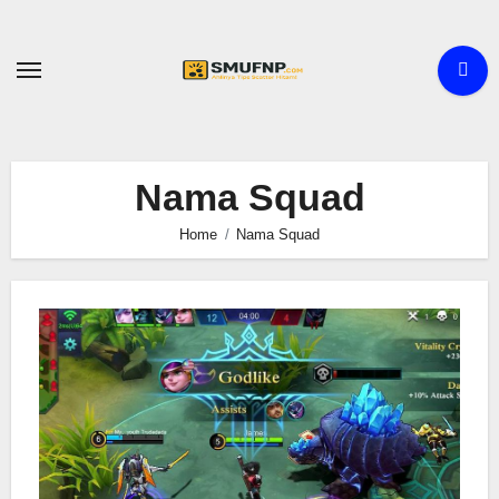
Skip
to
content
Nama Squad
Home
Nama Squad