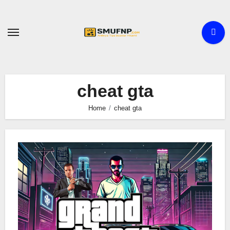
Skip
to
content
cheat gta
Home
cheat gta