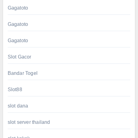
Gagatoto
Gagatoto
Gagatoto
Slot Gacor
Bandar Togel
Slot88
slot dana
slot server thailand