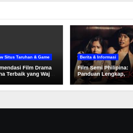
w Situs Taruhan & Game
Berita & Informasi
mendasi Film Drama
Film Semi Philipina:
ina Terbaik yang Wajib
Panduan Lengkap,
ton
Sejarah, Perkembang
dan Fakta yang Perlu
Diketahui