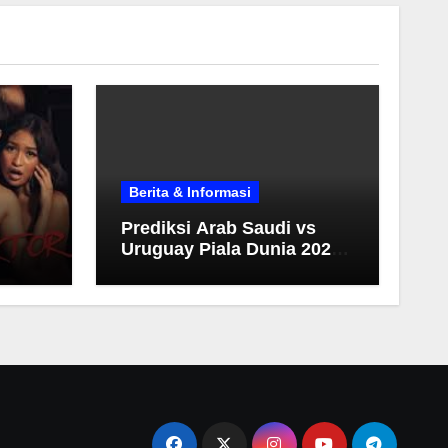
Berita & Informasi
Prediksi Arab Saudi vs
Uruguay Piala Dunia 2026:
an,
Analisis Lengkap,
Susunan Pemain, Head to
Head, dan Prediksi Skor
Terbaru