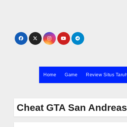
Skip
to
content
Home
Game
Review Situs Tar
Cheat GTA San Andreas