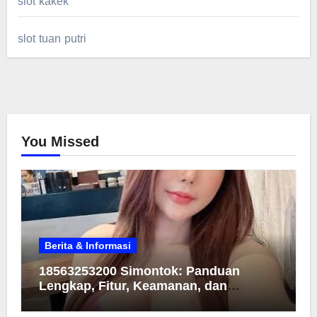
slot kakek
slot tuan putri
You Missed
Berita & Informasi
18563253200 Simontok: Panduan
Lengkap, Fitur, Keamanan, dan
Informasi Penting yang Perlu Diketahui