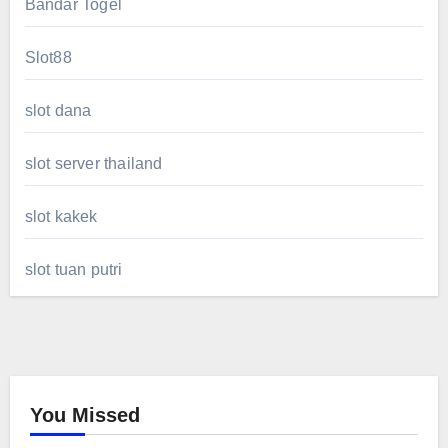
Bandar Togel
Slot88
slot dana
slot server thailand
slot kakek
slot tuan putri
You Missed