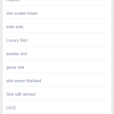
slot scatter hitam
erek erek
Luxury Slot
bandar slot
gacor slot
slot server thailand
Slot raffi ahmad
LK21