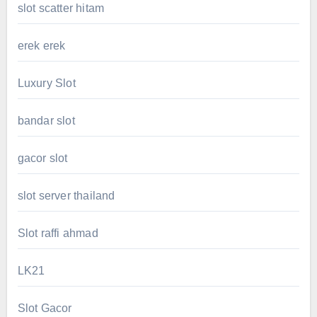
slot scatter hitam
erek erek
Luxury Slot
bandar slot
gacor slot
slot server thailand
Slot raffi ahmad
LK21
Slot Gacor