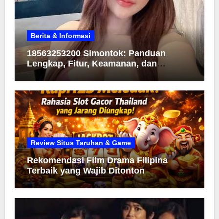
Berita & Informasi
18563253200 Simontok: Panduan
Lengkap, Fitur, Keamanan, dan
Informasi Penting yang Perlu Diketahui
Review Situs Taruhan & Game
Rekomendasi Film Drama Filipina
Terbaik yang Wajib Ditonton