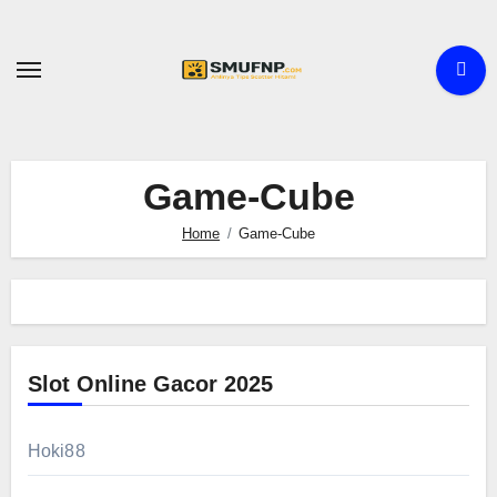
Skip
to
content
Game-Cube
Home
Game-Cube
Slot Online Gacor 2025
Hoki88