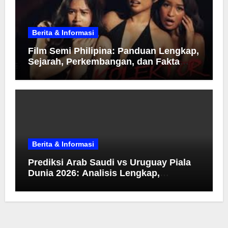
Berita & Informasi
Film Semi Philipina: Panduan Lengkap,
Sejarah, Perkembangan, dan Fakta
yang Perlu Diketahui
Berita & Informasi
Prediksi Arab Saudi vs Uruguay Piala
Dunia 2026: Analisis Lengkap,
Susunan Pemain, Head to Head, dan
Prediksi Skor Terbaru