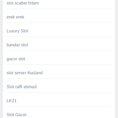
slot scatter hitam
erek erek
Luxury Slot
bandar slot
gacor slot
slot server thailand
Slot raffi ahmad
LK21
Slot Gacor